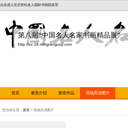
点击进入北京世纪名人国际书画院首页
第八届“中国名人名家书画精品展”
http://ex-18.mingrenguoji.com
首页
展览介绍
展览作品
现场高清图片
您当前位置：
首页
> 现场高清图片